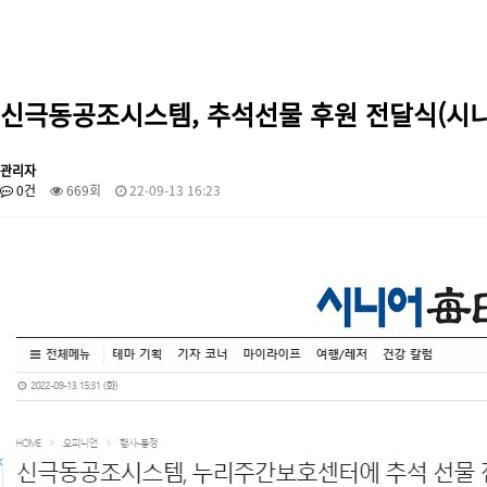
신극동공조시스템, 추석선물 후원 전달식(시니어매
관리자
0건
669회
22-09-13 16:23