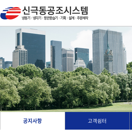
공지사항
고객쉼터