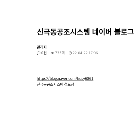
신극동공조시스템 네이버 블로그
관리자
0건
735회
22-04-22 17:06
https://blog.naver.com/kdsy6861
신극동공조시스템 청도점