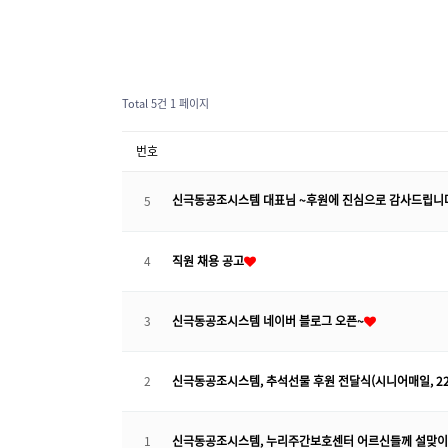
Total 5건
1 페이지
번호
신극동공조시스템 대표님 ~후원에 진심으로 감사드립니
5
4
직원 채용 공고
3
신극동공조시스템 네이버 블로그 오픈~
2
신극동공조시스템, 추석선물 후원 전달식(시니어매일, 22.0
1
신극동공조시스템, 누리주간보호센터 어르신들께 설맞이 설선