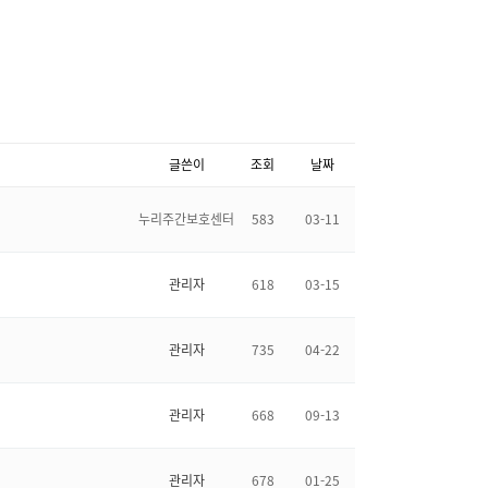
글쓴이
조회
날짜
누리주간보호센터
583
03-11
관리자
618
03-15
관리자
735
04-22
관리자
668
09-13
관리자
678
01-25