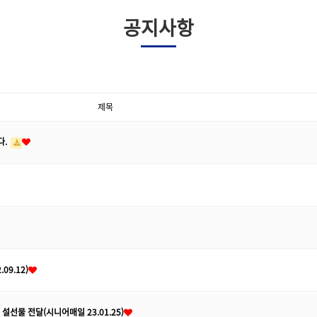
공지사항
제목
다.
9.12)
물 전달(시니어매일 23.01.25)