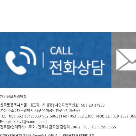
개인정보처리방침
신극동공조시스템
| 대표자 : 하태정 | 사업자등록번호 : 503-20-37983
본점 주소 : 대구광역시 서구 염색공단천로 12(비산동)
TEL : 053-562-3342, 053-562-6861 | FAX : 053-562-1300 | MOBILE : 010-3587-36
E-mail : kdsy1@hanmail.net
진주점(연계회사) | 주소 : 진주시 금곡면 검암리 106-2 | TEL : 055-755-3655
COPYRIGHTS ⒞ 신극동공조시스템 ALL RIGHTS RESERVED.