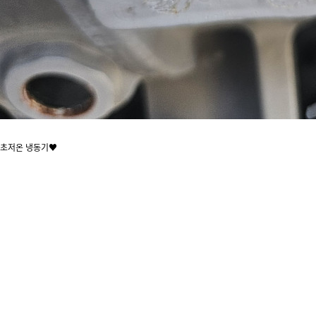
초저온 냉동기♥