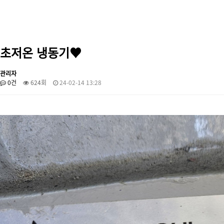
초저온 냉동기♥
관리자
0건
624회
24-02-14 13:28