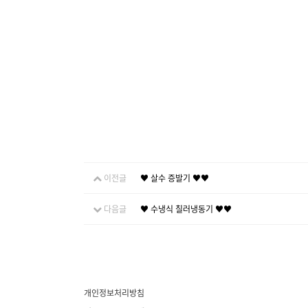
이전글
♥ 살수 증발기 ♥♥
다음글
♥ 수냉식 칠러냉동기 ♥♥
개인정보처리방침