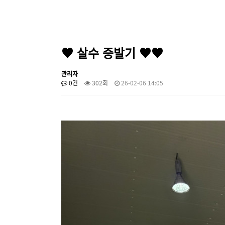
♥ 살수 증발기 ♥♥
관리자
0건
302회
26-02-06 14:05