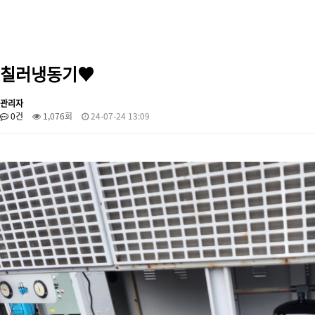
칠러냉동기♥
관리자
0건
1,076회
24-07-24 13:09