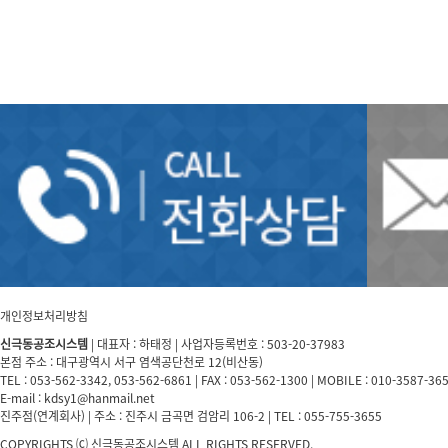
개인정보처리방침
신극동공조시스템
| 대표자 : 하태정 | 사업자등록번호 : 503-20-37983
본점 주소 : 대구광역시 서구 염색공단천로 12(비산동)
TEL : 053-562-3342, 053-562-6861 | FAX : 053-562-1300 | MOBILE : 010-3587-36
E-mail : kdsy1@hanmail.net
진주점(연계회사) | 주소 : 진주시 금곡면 검암리 106-2 | TEL : 055-755-3655
COPYRIGHTS ⒞ 신극동공조시스템 ALL RIGHTS RESERVED.