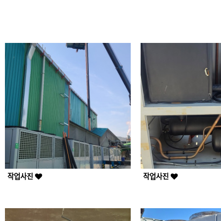
작업사진
작업사진