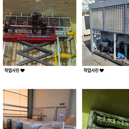
작업사진
작업사진